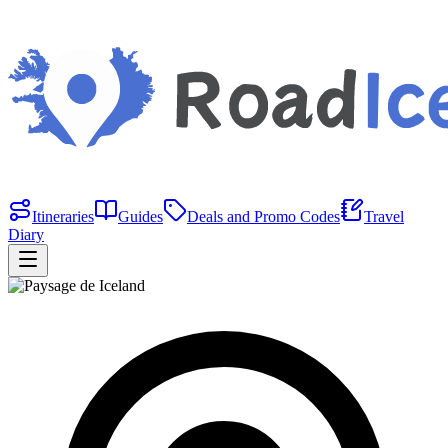
Itineraries
Guides
Deals and Promo Codes
Travel
Diary