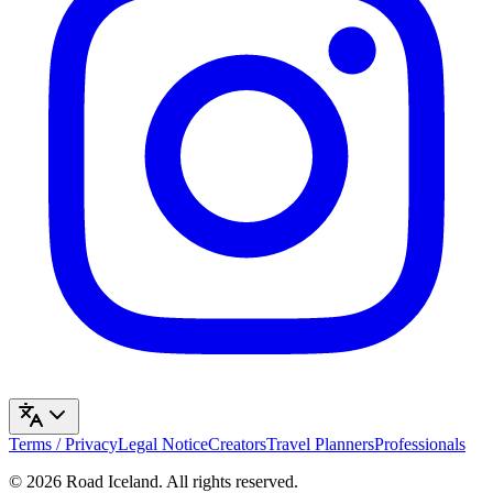
Terms / Privacy
Legal Notice
Creators
Travel Planners
Professionals
©
2026
Road Iceland
.
All rights reserved.