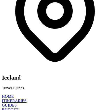
Iceland
Travel Guides
HOME
ITINERARIES
GUIDES
BUDGET