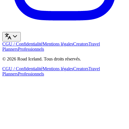
CGU / Confidentialité
Mentions légales
Creators
Travel
Planners
Professionnels
©
2026
Road Iceland
.
Tous droits réservés.
CGU / Confidentialité
Mentions légales
Creators
Travel
Planners
Professionnels