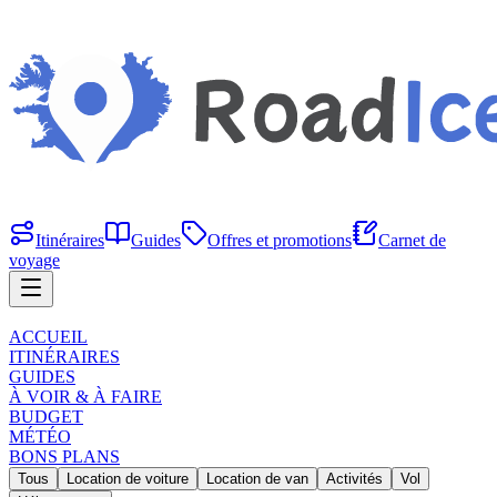
Itinéraires
Guides
Offres et promotions
Carnet de
voyage
ACCUEIL
ITINÉRAIRES
GUIDES
À VOIR & À FAIRE
BUDGET
MÉTÉO
BONS PLANS
Tous
Location de voiture
Location de van
Activités
Vol